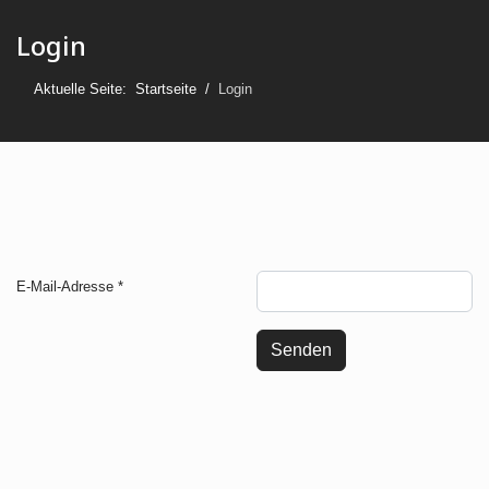
Login
Aktuelle Seite:
Startseite
Login
E-Mail-Adresse
*
Senden