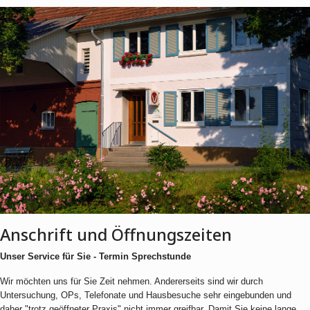
Anschrift und Öffnungszeiten
Unser Service für Sie - Termin Sprechstunde
Wir möchten uns für Sie Zeit nehmen. Andererseits sind wir durch
Untersuchung, OPs, Telefonate und Hausbesuche sehr eingebunden und
daher "trotz geöffneter Praxis" nicht immer greifbar. Damit Sie keine lange