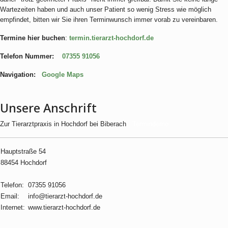
Wartezeiten haben und auch unser Patient so wenig Stress wie möglich
empfindet, bitten wir Sie ihren Terminwunsch immer vorab zu vereinbaren.
Termine hier buchen
:
termin.tierarzt-hochdorf.de
Telefon Nummer:
07355 91056
Navigation:
Google Maps
Unsere Anschrift
Zur Tierarztpraxis in Hochdorf bei Biberach
Termindemo
Hauptstraße 54
88454 Hochdorf
Telefon:
07355 91056
Email:
info@tierarzt-hochdorf.de
Internet:
www.tierarzt-hochdorf.de